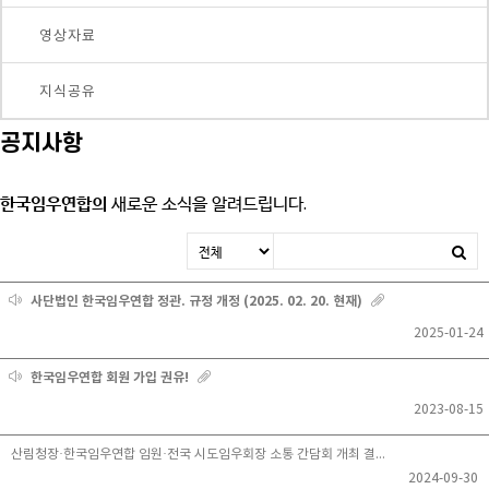
영상자료
지식공유
공지사항
한국임우연합의
새로운 소식을 알려드립니다.
사단법인 한국임우연합 정관. 규정 개정 (2025. 02. 20. 현재)
2025-01-24
한국임우연합 회원 가입 권유!
2023-08-15
산림청장·한국임우연합 임원·전국 시도임우회장 소통 간담회 개최 결과!
2024-09-30