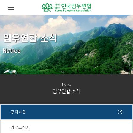
임우연합 소식
Notice
Notice
임우연합 소식
공지사항
임우소식지