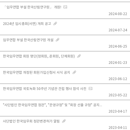
「임우연합 부설 한국산림연구원」 개원!
2024-08-22
2024년 임시총회(서면) 개최 공고
2024-07-24
임우연합 부설 한국산림연구원 개설
2024-06-25
한국임우연합 회원 명단(정회원, 준회원, 단체회원)
2024-01-23
한국임우연합 개정된 회원가입신청서 서식 공지
2023-06-12
한국임우연합 국토녹화 50주년 기념관 건립 행사 참석 사진
2023-05-22
"사단법인 한국임우연합 정관", "운영규정" 및 "회장 선출 규정" 공지
2023-04-17
사단법인 한국임우회 정관변경허가 알림
2023-04-11